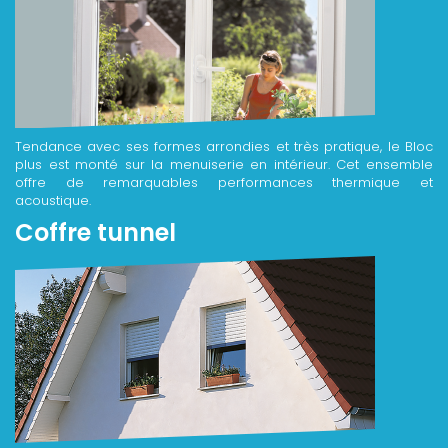
Tendance avec ses formes arrondies et très pratique, le Bloc
plus est monté sur la menuiserie en intérieur. Cet ensemble
offre de remarquables performances thermique et
acoustique.
Coffre tunnel