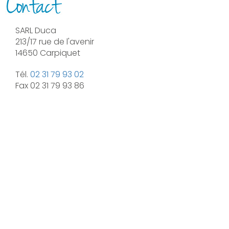
SARL Duca
213/17 rue de l'avenir
14650 Carpiquet
Tél.
02 31 79 93 02
Fax 02 31 79 93 86