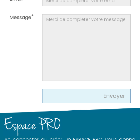
Message
Se connecter ou créer un ESPACE PRO vous donne