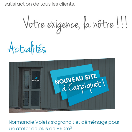
satisfaction de tous les clients.
Normandie Volets s’agrandit et déménage pour
2
un atelier de plus de 850m
!